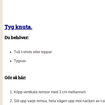
Tyg knuta.
Du behöver:
Två t-shirts eller toppar
Tygsax
Gör så här:
Klipp vertikala remsor med 3 cm mellanrum
Slit upp varje remsa, hela vägen upp mot nacken av t-s