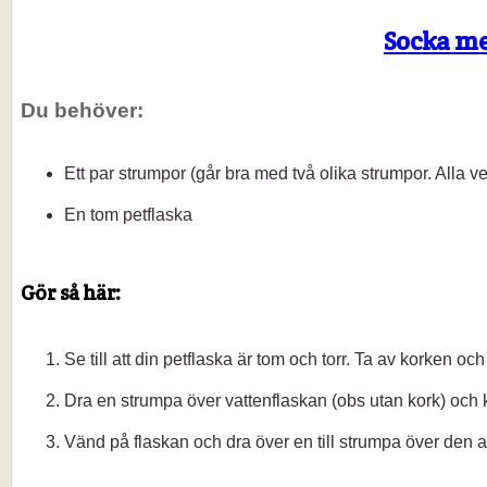
Socka me
Du behöver:
Ett par strumpor (går bra med två olika strumpor. Alla ve
En tom petflaska
Gör så här:
Se till att din petflaska är tom och torr. Ta av korken o
Dra en strumpa över vattenflaskan (obs utan kork) och k
Vänd på flaskan och dra över en till strumpa över den 