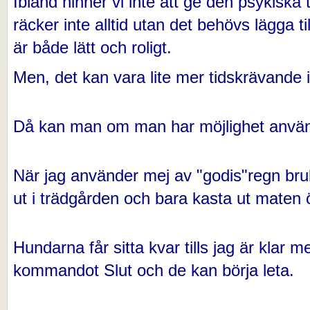
Ibland hinner vi inte att ge den psykiska 
räcker inte alltid utan det behövs lägga ti
är både lätt och roligt.
Men, det kan vara lite mer tidskrävande ib
Då kan man om man har möjlighet använ
När jag använder mej av "godis"regn br
ut i trädgården och bara kasta ut maten ö
Hundarna får sitta kvar tills jag är klar 
kommandot Slut och de kan börja leta.