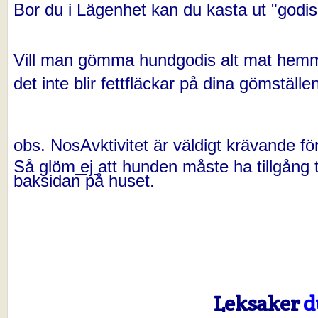
Bor du i Lägenhet kan du kasta ut "godise
Vill man gömma hundgodis alt mat hemm
det inte blir fettfläckar på dina gömställe
obs. NosAvktivitet är väldigt krävande fö
Så glöm
ej
att hunden måste ha tillgång t
baksidan på huset.
Leksaker
d