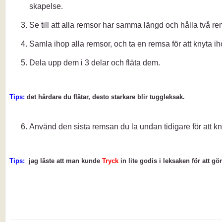
skapelse.
Se till att alla remsor har samma längd och hålla två rem
Samla ihop alla remsor, och ta en remsa för att knyta i
Dela upp dem i 3 delar och fläta dem.
Tips:
det hårdare du flätar, desto starkare blir tuggleksak.
Använd den sista remsan du la undan tidigare för att k
Tips:
jag läste att man kunde
Tryck
in lite godis i leksaken för att gör