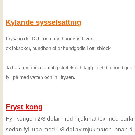
Kylande sysselsättnig
Frysa in det DU tror är din hundens favorit
ex leksaker, hundben eller hundgodis i ett isblock.
Ta bara en burk i lämplig storlek och lägg i det din hund gillar
fyll på med vatten och in i frysen.
Fryst kong
Fyll kongen 2/3 delar med mjukmat tex med burkma
sedan fyll upp med 1/3 del av mjukmaten innan d