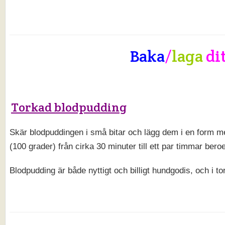
Baka
/
laga
di
Torkad blodpudding
Skär blodpuddingen i små bitar och lägg dem i en form m
(100 grader) från cirka 30 minuter till ett par timmar beroe
Blodpudding är både nyttigt och billigt hundgodis, och i to