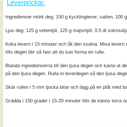
Leverprickar.
Ingredienser mörk deg: 150 g kycklinglever, vatten, 100 g
Ljus deg: 125 g vetemjöl, 125 g majsmjöl, 0,5 dl solrosolja
Koka levern i 15 minuter och låt den svalna. Mixa levern m
tills degen blir så fast att du kan forma en rulle.
Blanda ingredienserna till den ljusa degen och kavla ut de
på den ljusa degen. Rulla in leverdegen så den ljusa deg
Skär rullen i 5 mm tjocka bitar och lägg på en plåt med b
Grädda i 150 grader i 15-20 minuter tills de känns torra o