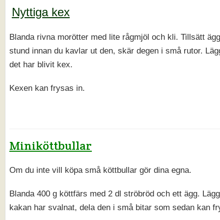
Nyttiga kex
Blanda rivna morötter med lite rågmjöl och kli. Tillsätt ägg
stund innan du kavlar ut den, skär degen i små rutor. Läg
det har blivit kex.
Kexen kan frysas in.
Miniköttbullar
Om du inte vill köpa små köttbullar gör dina egna.
Blanda 400 g köttfärs med 2 dl ströbröd och ett ägg. Lägg
kakan har svalnat, dela den i små bitar som sedan kan fr