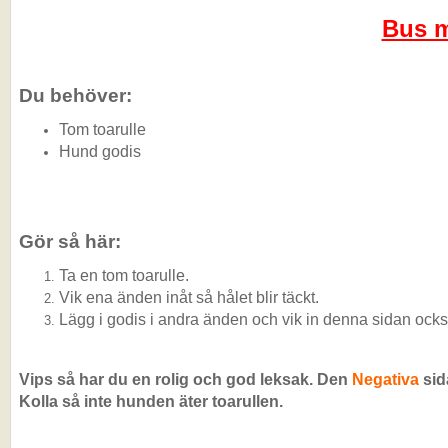
Bus m
Du behöver:
Tom toarulle
Hund godis
Gör så här:
Ta en tom toarulle.
Vik ena änden inåt så hålet blir täckt.
Lägg i godis i andra änden och vik in denna sidan ocks
Vips så har du en rolig och god leksak. Den
Negativa
sid
Kolla så inte hunden äter toarullen.